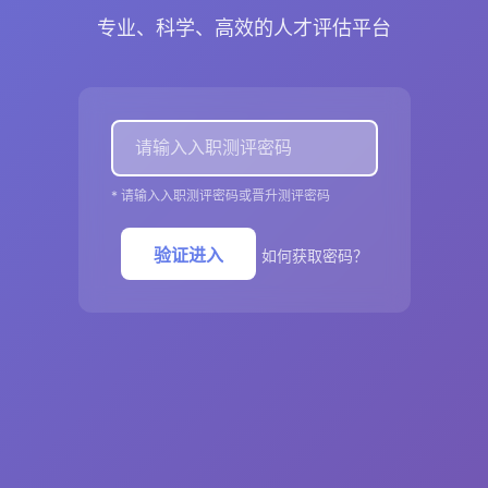
专业、科学、高效的人才评估平台
达标度，为企业招聘决
验证员工晋升准备度，减
性。
360°领导力行为反馈
管理情景模拟
* 请输入入职测评密码或晋升测评密码
业务案例答辩
验证进入
如何获取密码？
战略决策能力评估
开始测评 →