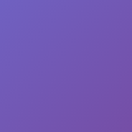
少"提拔失败"风险，确保梯队建设的可持续