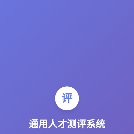
与晋升评估。系统内容受知识产权保护，未经授权禁止复制、传播或逆向
通用人才测评系统
请选择您需要进行的测评类型
评
晋
通用人才测评系统
晋升测评系统 (P