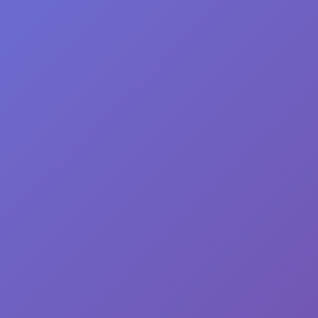
工程。测评结果仅供参考，最终决策应由企业结合实际
推荐
RAS)