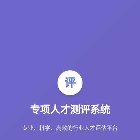
📏 绘图制图
总监级
约20题 | 50分钟
开始测评 →
标准版
RETAIL-MANAGER-02
零售超市经理级（标准版）
考察运营管理、团队领导、数据分析、顾客服务、采购管理综
评
合管理能力
🛒 零售超市
经理级
约20题 | 50分钟
开始测评 →
专项人才测评系统
专业、科学、高效的行业人才评估平台
基础版
RETAIL-MANAGER-01